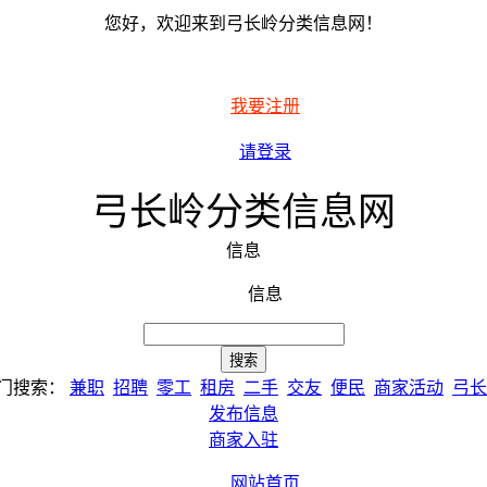
您好，欢迎来到弓长岭分类信息网！
我要注册
请登录
弓长岭分类信息网
信息
信息
门搜索：
兼职
招聘
零工
租房
二手
交友
便民
商家活动
弓长
发布信息
商家入驻
网站首页