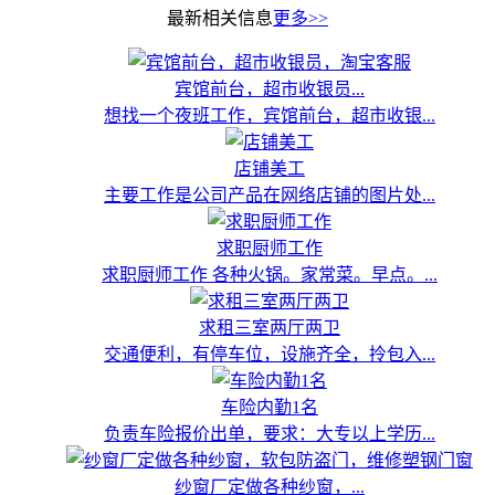
最新相关信息
更多>>
宾馆前台，超市收银员...
想找一个夜班工作，宾馆前台，超市收银...
店铺美工
主要工作是公司产品在网络店铺的图片处...
求职厨师工作
求职厨师工作 各种火锅。家常菜。早点。...
求租三室两厅两卫
交通便利，有停车位，设施齐全，拎包入...
车险内勤1名
负责车险报价出单，要求：大专以上学历...
纱窗厂定做各种纱窗，...