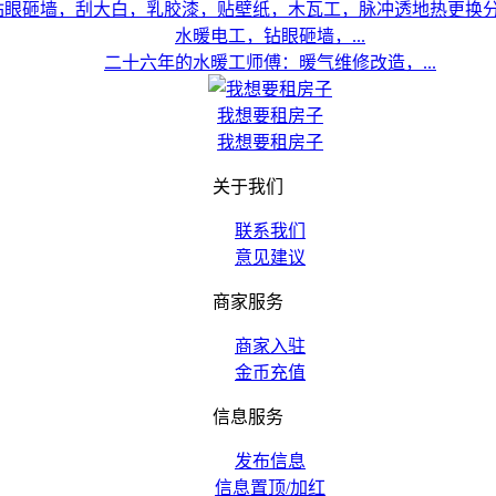
水暖电工，钻眼砸墙，...
二十六年的水暖工师傅：暖气维修改造，...
我想要租房子
我想要租房子
关于我们
联系我们
意见建议
商家服务
商家入驻
金币充值
信息服务
发布信息
信息置顶/加红