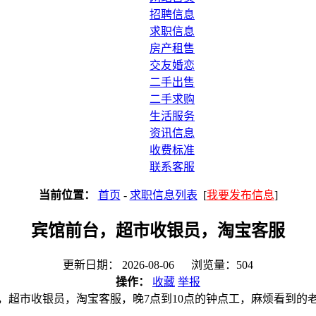
招聘信息
求职信息
房产租售
交友婚恋
二手出售
二手求购
生活服务
资讯信息
收费标准
联系客服
当前位置：
首页
-
求职信息列表
[
我要发布信息
]
宾馆前台，超市收银员，淘宝客服
更新日期： 2026-08-06 浏览量：504
操作：
收藏
举报
，超市收银员，淘宝客服，晚7点到10点的钟点工，麻烦看到的