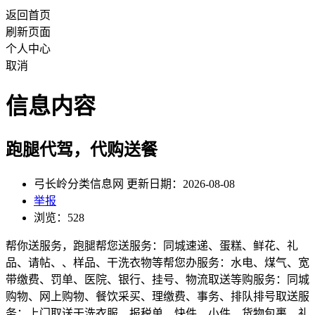
返回首页
刷新页面
个人中心
取消
信息内容
跑腿代驾，代购送餐
弓长岭分类信息网 更新日期：2026-08-08
举报
浏览：528
帮你送服务，跑腿帮您送服务：同城速递、蛋糕、鲜花、礼
品、请帖、、样品、干洗衣物等帮您办服务：水电、煤气、宽
带缴费、罚单、医院、银行、挂号、物流取送等购服务：同城
购物、网上购物、餐饮采买、理缴费、事务、排队排号取送服
务：上门取送干洗衣服、报税单、快件、小件、货物包裹、礼