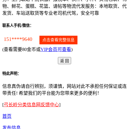
物、鲜花、蛋糕、花篮、请帖等物流代发服务：本地取货、代
发货、车站送取货等专业老司机代驾，安全可靠
联系人手机/微信：
151****9640
点击查看完整信息
(查看需要80金币或
VIP会员可查看
)
特此声明：
信息真伪请自行辨别，须谨慎，网站对此不承担任何保证或连
带责任! 希望我们的平台能为您带来更多的便利！
[
弓长岭分类信息网反馈中心
]
首页
发布信息